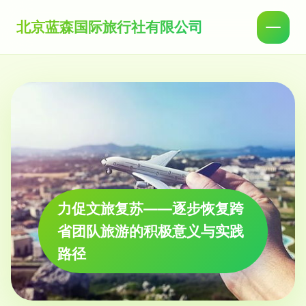
北京蓝森国际旅行社有限公司
力促文旅复苏——逐步恢复跨
省团队旅游的积极意义与实践
路径