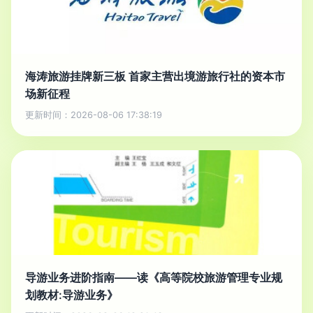
海涛旅游挂牌新三板 首家主营出境游旅行社的资本市
场新征程
更新时间：2026-08-06 17:38:19
导游业务进阶指南——读《高等院校旅游管理专业规
划教材:导游业务》